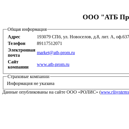
ООО "АТБ Про
Общая информация
Адрес
193079 СПб, ул. Новоселов, д.8, лит. А, оф.63
Телефон
89117512071
Электронная
market@atb-prom.ru
почта
Сайт
www.atb-prom.ru
компании
Страховые компании
Информация не указана
Данные опубликованы на сайте ООО «РОЛИС» (
www.rlisystems