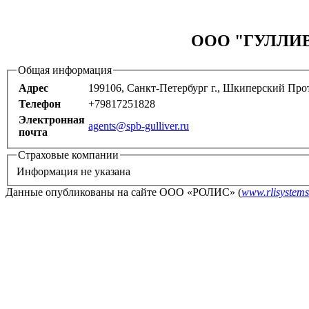
ООО "ГУЛЛИВЕ
Общая информация
Адрес
199106, Санкт-Петербург г., Шкиперский Прото
Телефон
+79817251828
Электронная
agents@spb-gulliver.ru
почта
Страховые компании
Информация не указана
Данные опубликованы на сайте ООО «РОЛИС» (
www.rlisystems